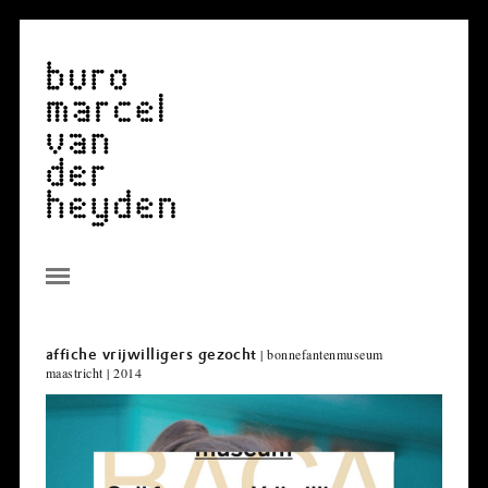
| bonnefantenmuseum
affiche vrijwilligers gezocht
maastricht | 2014